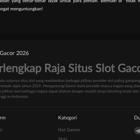
adiah yang benar-benar layak untuk para pemain. Bermain di
tidak h
angat menguntungkan!
t Gacor 2026
rlengkap Raja Situs Slot Ga
! Satu-satunya situs slot yang memberikan berbagai pilihan provider slot paling gam
r terbaik sejak tahun 2019. Mengantongi lisensi resmi provider manca negara yang di
r pilihan dari berbagai negara dapat diakses dengan mudah tanpa blocking mulai dari
nggi se-Indonesia.
orm
Kategori
Du
i
Hot Games
Slots