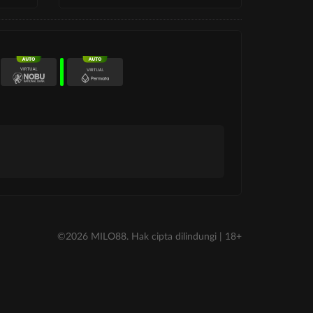
©2026 MILO88. Hak cipta dilindungi | 18+