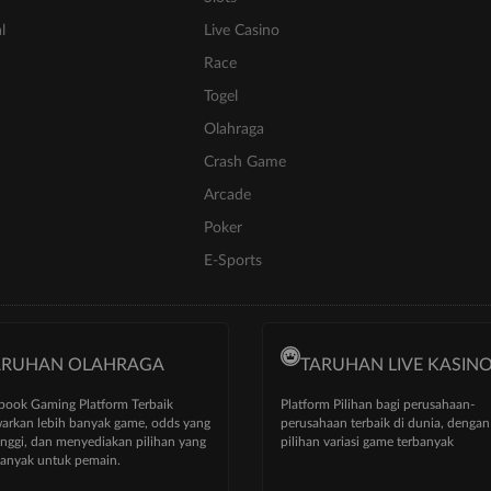
l
Live Casino
Race
Togel
Olahraga
Crash Game
Arcade
Poker
E-Sports
ARUHAN OLAHRAGA
TARUHAN LIVE KASIN
book Gaming Platform Terbaik
Platform Pilihan bagi perusahaan-
rkan lebih banyak game, odds yang
perusahaan terbaik di dunia, dengan
tinggi, dan menyediakan pilihan yang
pilihan variasi game terbanyak
banyak untuk pemain.