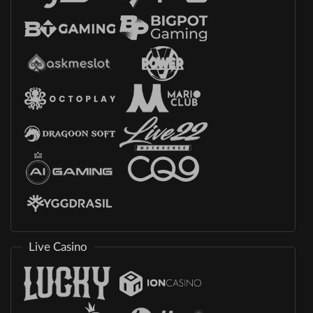
Live Casino