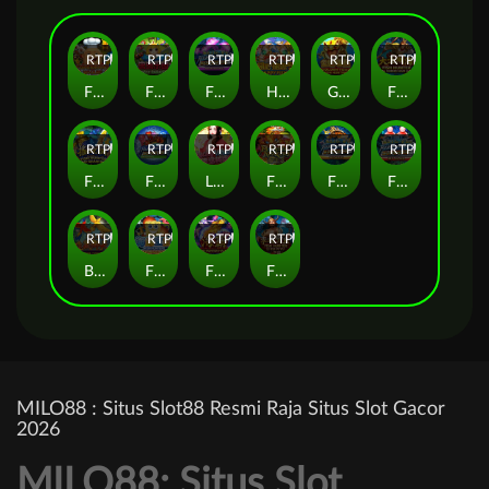
RTP
88%
RTP
85%
RTP
80%
RTP
82%
RTP
79%
RTP
88%
Fisherman's Wharf
Fish Hunter Insect Paradise
Fish Hunter 2 EX-Pro
Happy Fish 5
Golden Toad Fish Hunting
Fish Hunting: Da Sheng Nao Hai
RTP
88%
RTP
89%
RTP
88%
RTP
86%
RTP
92%
RTP
87%
Fish Hunting: Yao Qian Shu
Fish Hunter 2 EX-Novice
Lucky Wheel
Fish Hunter Monster Awaken
Fish Hunter 2 EX-Newbie
Fish Hunter 2 EX-My Club
RTP
88%
RTP
79%
RTP
84%
RTP
94%
Bird Paradise
Fish Hunter Spongebob
Fish Haiba
Fish Hunting: Li Kui Pi Yu
MILO88 : Situs Slot88 Resmi Raja Situs Slot Gacor
2026
MILO88: Situs Slot