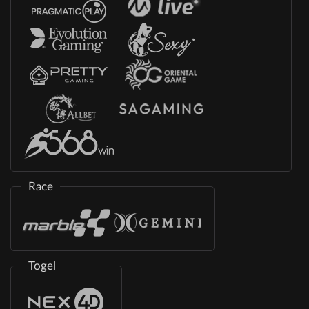
Race
Togel