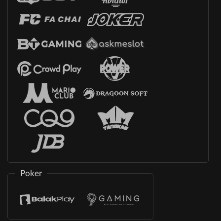
Poker