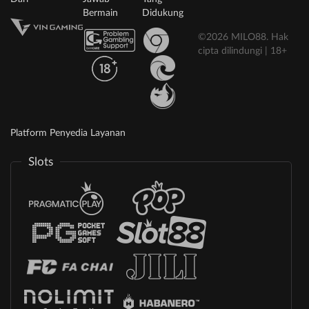
Bermain
Didukung
©2026 MILO88. Hak
cipta dilindungi | 18+
Platform Penyedia Layanan
Slots