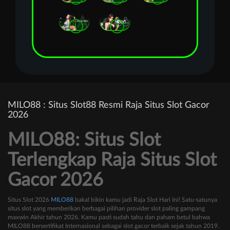
i
i
MILO88 : Situs Slot88 Resmi Raja Situs Slot Gacor
2026
MILO88: Situs Slot
Terlengkap Raja Situs Slot
Gacor 2026
Situs Slot 2026
MILO88
bakal bikin kamu jadi Raja Slot Hari Ini! Satu-satunya
situs slot yang memberikan berbagai pilihan provider slot paling gampang
maxwin Akhir tahun 2026. Kamu pasti sudah tahu dan paham betul bahwa
MILO88 bersertifikat Internasional sebagai slot gacor terbaik sejak tahun 2019.