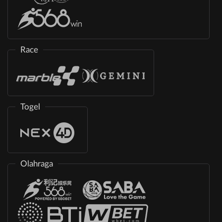
Race
Togel
Olahraga