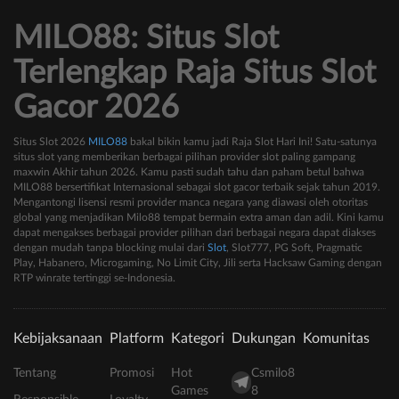
MILO88: Situs Slot
Terlengkap Raja Situs Slot
Gacor 2026
Situs Slot 2026
MILO88
bakal bikin kamu jadi Raja Slot Hari Ini! Satu-satunya
situs slot yang memberikan berbagai pilihan provider slot paling gampang
maxwin Akhir tahun 2026. Kamu pasti sudah tahu dan paham betul bahwa
MILO88 bersertifikat Internasional sebagai slot gacor terbaik sejak tahun 2019.
Mengantongi lisensi resmi provider manca negara yang diawasi oleh otoritas
global yang menjadikan Milo88 tempat bermain extra aman dan adil. Kini kamu
dapat mengakses berbagai provider pilihan dari berbagai negara dapat diakses
dengan mudah tanpa blocking mulai dari
Slot
, Slot777, PG Soft, Pragmatic
Play, Habanero, Microgaming, No Limit City, Jili serta Hacksaw Gaming dengan
RTP winrate tertinggi se-Indonesia.
Kebijaksanaan
Platform
Kategori
Dukungan
Komunitas
Tentang
Promosi
Hot
Csmilo8
Games
8