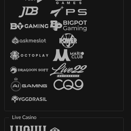
Live Casino