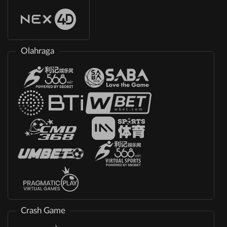
Olahraga
Crash Game