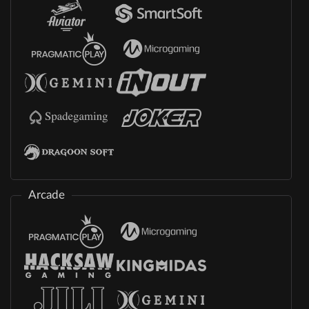
Arcade