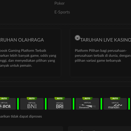
Poker
E-Sports
ARUHAN OLAHRAGA
TARUHAN LIVE KASIN
book Gaming Platform Terbaik
Platform Pilihan bagi perusahaan-
rkan lebih banyak game, odds yang
perusahaan terbaik di dunia, dengan
tinggi, dan menyediakan pilihan yang
pilihan variasi game terbanyak
banyak untuk pemain.
arikan tidak dapat diproses