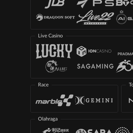
Live Casino
Race
T
Olahraga