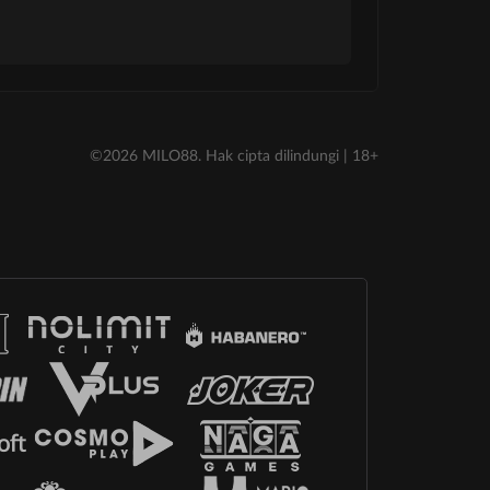
©2026 MILO88. Hak cipta dilindungi | 18+