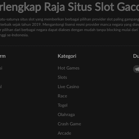
rlengkap Raja Situs Slot Ga
! Satu-satunya situs slot yang memberikan berbagai pilihan provider slot paling gam
r terbaik sejak tahun 2019. Mengantongi lisensi resmi provider manca negara yang di
r pilihan dari berbagai negara dapat diakses dengan mudah tanpa blocking mulai dari
nggi se-Indonesia.
orm
Kategori
Du
i
Hot Games
Slots
l
Live Casino
Race
Togel
Olahraga
Crash Game
Arcade