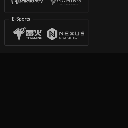
E-Sports