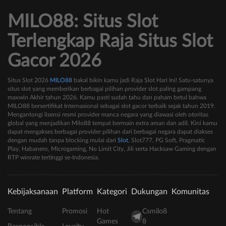
MILO88: Situs Slot
Terlengkap Raja Situs Slot
Gacor 2026
Situs Slot 2026
MILO88
bakal bikin kamu jadi Raja Slot Hari Ini! Satu-satunya
situs slot yang memberikan berbagai pilihan provider slot paling gampang
maxwin Akhir tahun 2026. Kamu pasti sudah tahu dan paham betul bahwa
MILO88 bersertifikat Internasional sebagai slot gacor terbaik sejak tahun 2019.
Mengantongi lisensi resmi provider manca negara yang diawasi oleh otoritas
global yang menjadikan Milo88 tempat bermain extra aman dan adil. Kini kamu
dapat mengakses berbagai provider pilihan dari berbagai negara dapat diakses
dengan mudah tanpa blocking mulai dari
Slot
, Slot777, PG Soft, Pragmatic
Play, Habanero, Microgaming, No Limit City, Jili serta Hacksaw Gaming dengan
RTP winrate tertinggi se-Indonesia.
Kebijaksanaan
Platform
Kategori
Dukungan
Komunitas
Tentang
Promosi
Hot
Csmilo8
Games
8