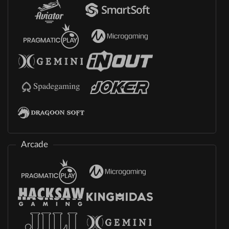
Arcade