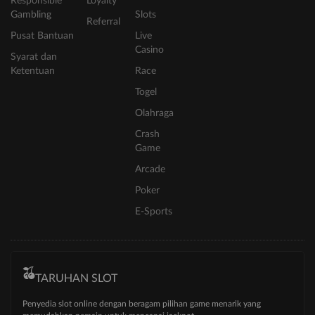
Responsible
Loyalty
Gambling
Slots
Referral
Pusat Bantuan
Live
Casino
Syarat dan
Ketentuan
Race
Togel
Olahraga
Crash
Game
Arcade
Poker
E-Sports
TARUHAN SLOT
Penyedia slot online dengan beragam pilihan game menarik yang