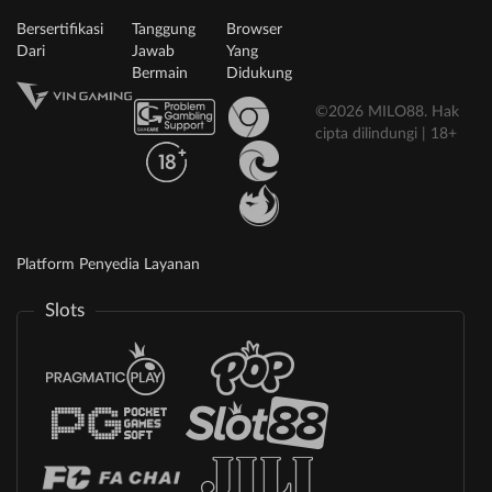
Bersertifikasi
Tanggung
Browser
Dari
Jawab
Yang
Bermain
Didukung
©2026 MILO88. Hak
cipta dilindungi | 18+
Platform Penyedia Layanan
Slots