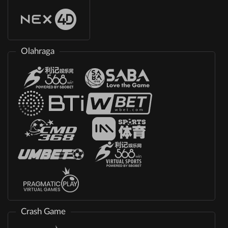
Olahraga
Crash Game