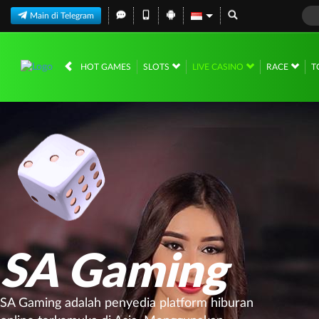
Main di Telegram
HOT GAMES
SLOTS
LIVE CASINO
RACE
T
SA Gaming
SA Gaming adalah penyedia platform hiburan