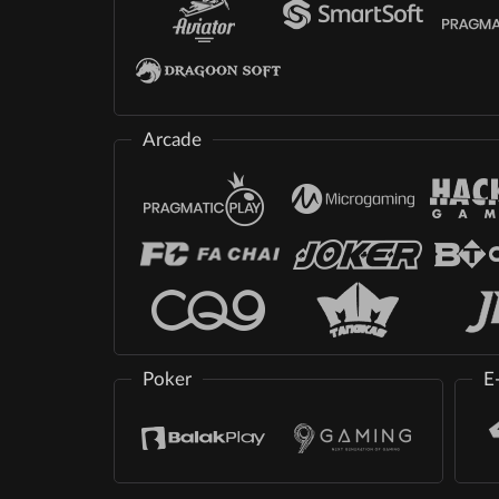
Arcade
Poker
E