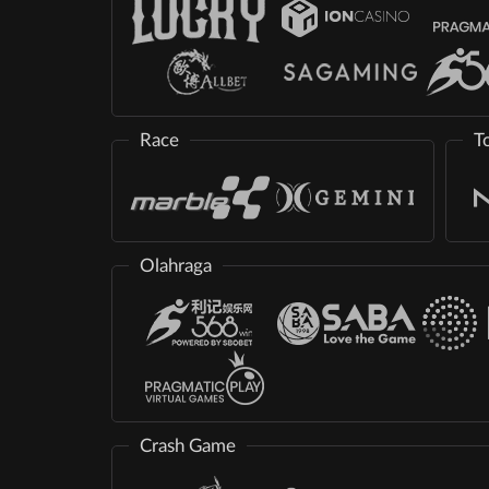
Race
T
Olahraga
Crash Game