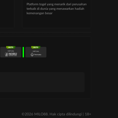
Platform togel yang menarik dari perusahan
terbaik di dunia yang menawarkan hadiah
kemenangan besar
©2026 MILO88. Hak cipta dilindungi | 18+