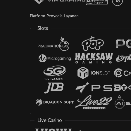
Platform Penyedia Layanan
Slots
Live Casino