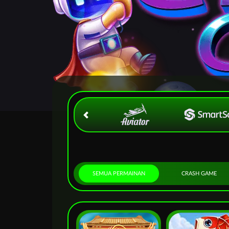
SEMUA PERMAINAN
CRASH GAME