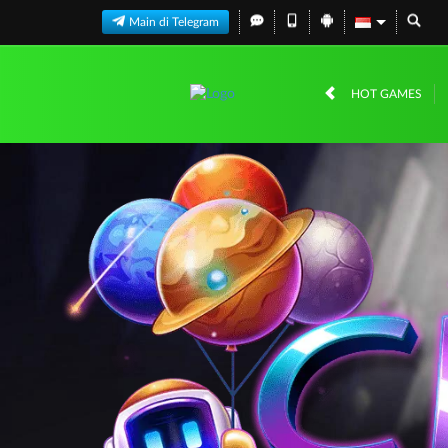
Main di Telegram
HOT GAMES