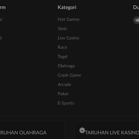
orm
Kategori
Du
i
Hot Games
Slots
l
Live Casino
Race
Togel
Olahraga
Crash Game
Arcade
Poker
E-Sports
ARUHAN OLAHRAGA
TARUHAN LIVE KASIN