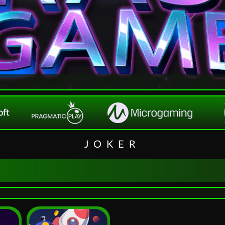
JOKER