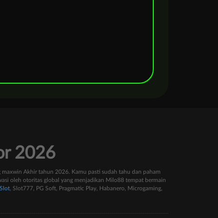
cor 2026
pang maxwin Akhir tahun 2026. Kamu pasti sudah tahu dan paham
awasi oleh otoritas global yang menjadikan Milo88 tempat bermain
Slot
, Slot777, PG Soft, Pragmatic Play, Habanero, Microgaming,