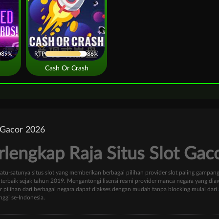
89%
RTP
86%
Cash Or Crash
t Gacor 2026
rlengkap Raja Situs Slot Ga
! Satu-satunya situs slot yang memberikan berbagai pilihan provider slot paling gam
r terbaik sejak tahun 2019. Mengantongi lisensi resmi provider manca negara yang di
r pilihan dari berbagai negara dapat diakses dengan mudah tanpa blocking mulai dari
nggi se-Indonesia.