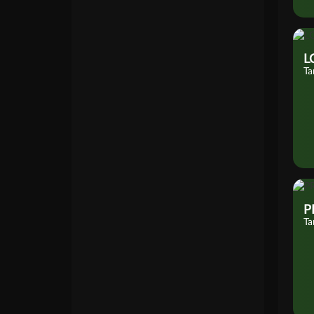
L
Ta
P
Ta