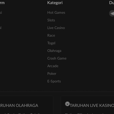
orm
Kategori
Du
i
Hot Games
Slots
l
Live Casino
Race
Togel
Olahraga
Crash Game
Arcade
Poker
E-Sports
ARUHAN OLAHRAGA
TARUHAN LIVE KASIN