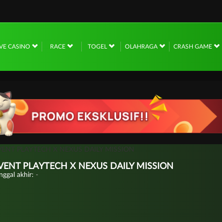
IVE CASINO
RACE
TOGEL
OLAHRAGA
CRASH GAME
VENT PLAYTECH X NEXUS DAILY MISSION
nggal akhir:
-