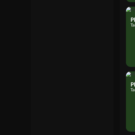
P
Ta
P
Ta