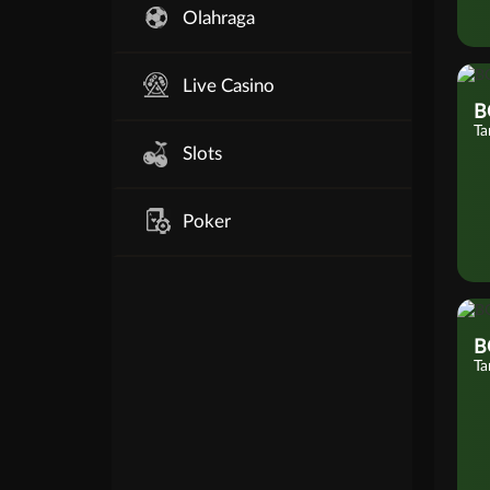
Olahraga
Live Casino
B
Ta
Slots
Poker
B
Ta