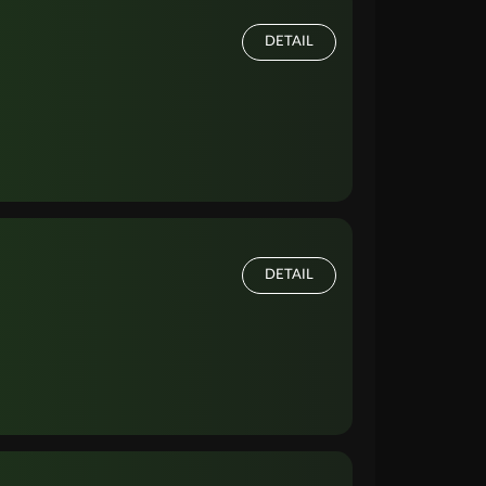
DETAIL
DETAIL