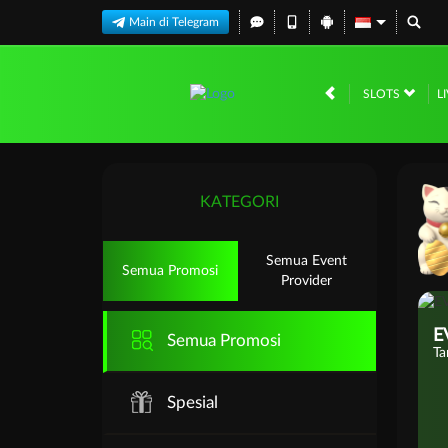
Main di Telegram
HOT GAMES
SLOTS
L
KATEGORI
Semua Event
Semua Promosi
Provider
E
Semua Promosi
Ta
Spesial