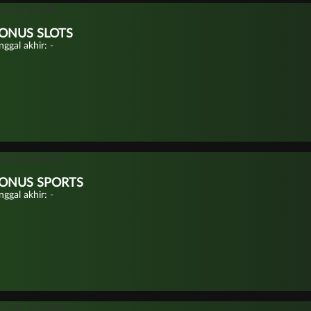
ONUS SLOTS
nggal akhir:
-
ONUS SPORTS
nggal akhir:
-