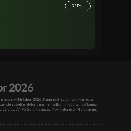
DETAIL
cor 2026
pang maxwin Akhir tahun 2026. Kamu pasti sudah tahu dan paham
awasi oleh otoritas global yang menjadikan Milo88 tempat bermain
Slot
, Slot777, PG Soft, Pragmatic Play, Habanero, Microgaming,