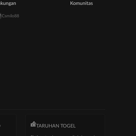
kungan
Komunitas
Csmilo88
O
TARUHAN TOGEL