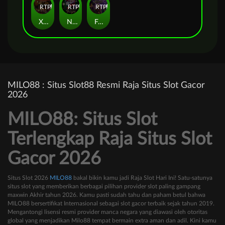
RTP
RTP
RTP
Xmas Gift Delight
Nexus Gift Delight
Fantastic Beast
MILO88 : Situs Slot88 Resmi Raja Situs Slot Gacor
2026
MILO88: Situs Slot
Terlengkap Raja Situs Slot
Gacor 2026
Situs Slot 2026
MILO88
bakal bikin kamu jadi Raja Slot Hari Ini! Satu-satunya
situs slot yang memberikan berbagai pilihan provider slot paling gampang
maxwin Akhir tahun 2026. Kamu pasti sudah tahu dan paham betul bahwa
MILO88 bersertifikat Internasional sebagai slot gacor terbaik sejak tahun 2019.
Mengantongi lisensi resmi provider manca negara yang diawasi oleh otoritas
global yang menjadikan Milo88 tempat bermain extra aman dan adil. Kini kamu