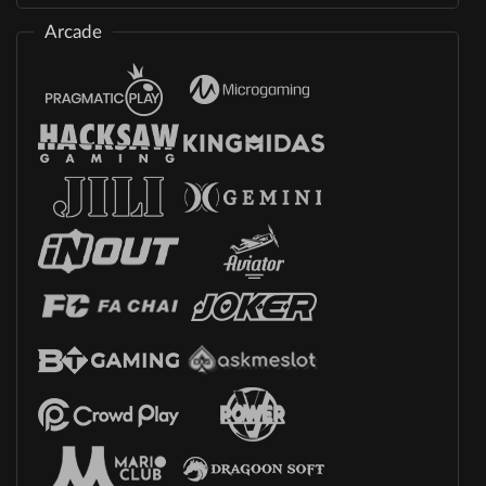
Arcade