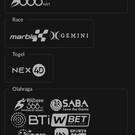
Race
Togel
Olahraga