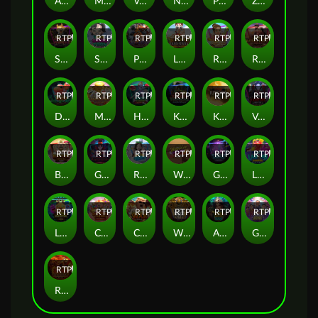
Alice's Wonder
Mahjong of the White Tiger
Veggies Bonanza
Neko Reborn
Punk Star
Zushi Prime
RTP
85%
RTP
93%
RTP
90%
RTP
90%
RTP
85%
RTP
85%
Shiba Mogul
Squid Toon
Pet Ranger
Lucky NangKwak
Royal Thai Dessert
Roma Plus
RTP
85%
RTP
95%
RTP
86%
RTP
88%
RTP
95%
RTP
87%
Dino Pops
Mahjong Legend
Hungry Krahung
Kraken Treasure
Kingdom Z
Vampire Hunter
RTP
84%
RTP
94%
RTP
93%
RTP
86%
RTP
95%
RTP
87%
Blessing of the Ox
Ghost House
Rich Rich Water
Wonder Cuisine
Grand Shine
Lab 19 Mania
RTP
83%
RTP
88%
RTP
98%
RTP
83%
RTP
86%
RTP
95%
Little Monster
Centillion Gods
Clash of War
Wrath of Egypt
Aztec Empire 1000
Government Joke
RTP
90%
Roma Kingdom