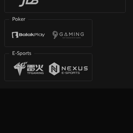
Poker
E-Sports