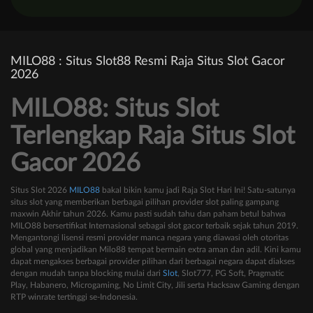
MILO88 : Situs Slot88 Resmi Raja Situs Slot Gacor
2026
MILO88: Situs Slot
Terlengkap Raja Situs Slot
Gacor 2026
Situs Slot 2026
MILO88
bakal bikin kamu jadi Raja Slot Hari Ini! Satu-satunya
situs slot yang memberikan berbagai pilihan provider slot paling gampang
maxwin Akhir tahun 2026. Kamu pasti sudah tahu dan paham betul bahwa
MILO88 bersertifikat Internasional sebagai slot gacor terbaik sejak tahun 2019.
Mengantongi lisensi resmi provider manca negara yang diawasi oleh otoritas
global yang menjadikan Milo88 tempat bermain extra aman dan adil. Kini kamu
dapat mengakses berbagai provider pilihan dari berbagai negara dapat diakses
dengan mudah tanpa blocking mulai dari
Slot
, Slot777, PG Soft, Pragmatic
Play, Habanero, Microgaming, No Limit City, Jili serta Hacksaw Gaming dengan
RTP winrate tertinggi se-Indonesia.