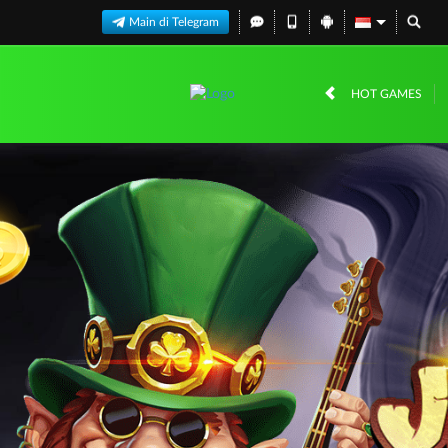
Main di Telegram
HOT GAMES