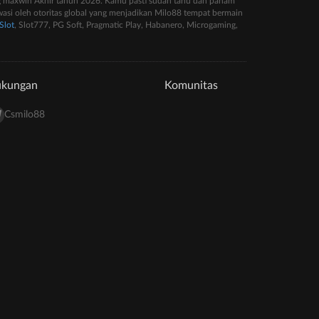
pang maxwin Akhir tahun 2026. Kamu pasti sudah tahu dan paham
awasi oleh otoritas global yang menjadikan Milo88 tempat bermain
Slot
, Slot777, PG Soft, Pragmatic Play, Habanero, Microgaming,
kungan
Komunitas
Csmilo88