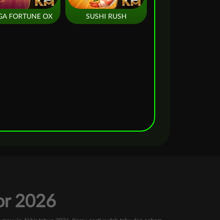
GA FORTUNE OX
SUSHI RUSH
cor 2026