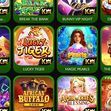
Treasures of Olympus 1000
BREAK THE BANK
BUNNY VIP NIGHT
D
LUCKY TIGER
MAGIC PEARLS