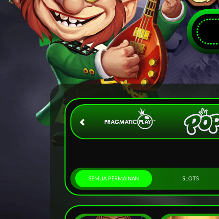
SEMUA PERMAINAN
SLOTS