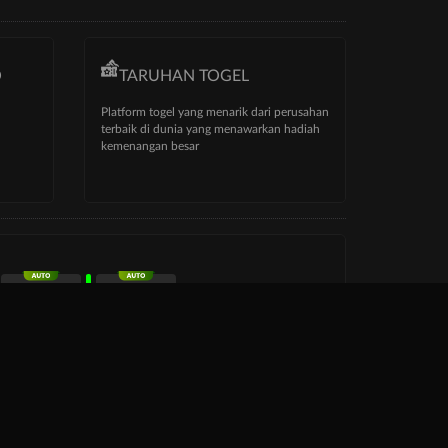
O
TARUHAN TOGEL
Platform togel yang menarik dari perusahan
terbaik di dunia yang menawarkan hadiah
kemenangan besar