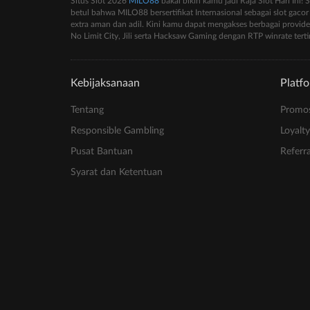
Situs Slot 2026
MILO88
bakal bikin kamu jadi Raja Slot Hari Ini
betul bahwa MILO88 bersertifikat Internasional sebagai slot gaco
extra aman dan adil. Kini kamu dapat mengakses berbagai provide
No Limit City, Jili serta Hacksaw Gaming dengan RTP winrate terti
Kebijaksanaan
Platf
Tentang
Promos
Responsible Gambling
Loyalty
Pusat Bantuan
Referra
Syarat dan Ketentuan