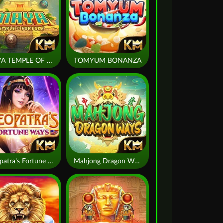
MAYA TEMPLE OF FORTUNE
TOMYUM BONANZA
Cleopatra's Fortune Ways
Mahjong Dragon Ways