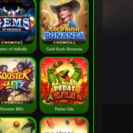
ems of Valhalla
Gold Rush Bonanza
Rooster Blitz
Pedas Gila