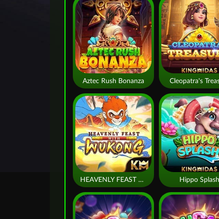
Aztec Rush Bonanza
Cleopatra's Trea
HEAVENLY FEAST WITH WUKONG
Hippo Splas