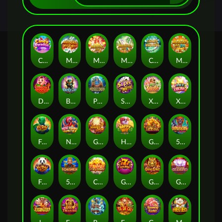
Candy Paradise 2048
Mahjong Hit +
Mahjong Hit
Mahjong Hit 2
Crazy Mahjong
Mahjong Hit 2+
DuoFuDuoCai
Bounty Loki
Poseidon
Super Ace
XiBoBa Hit
XiBoBa Hit2
Fu Dai Lian Lian-Dragon
New-Fishing Hunter
G-GoldenDrum
Happy Hit
G-InfiniteTreasure
5 Dragons(H5)
Fu Dai Lian Lian-Panda
5 CaiShen(H5)
Crazy Sheep
Golden 777(H5)
G-RollingRiches
G-DazzlingDiamond