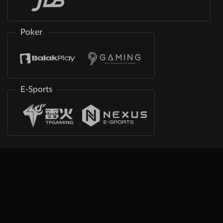
Poker
E-Sports