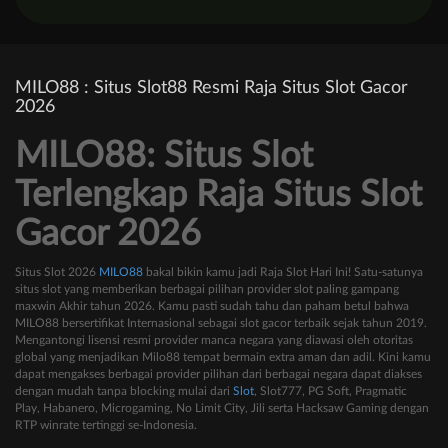
MILO88 : Situs Slot88 Resmi Raja Situs Slot Gacor
2026
MILO88: Situs Slot
Terlengkap Raja Situs Slot
Gacor 2026
Situs Slot 2026
MILO88
bakal bikin kamu jadi Raja Slot Hari Ini! Satu-satunya
situs slot yang memberikan berbagai pilihan provider slot paling gampang
maxwin Akhir tahun 2026. Kamu pasti sudah tahu dan paham betul bahwa
MILO88 bersertifikat Internasional sebagai slot gacor terbaik sejak tahun 2019.
Mengantongi lisensi resmi provider manca negara yang diawasi oleh otoritas
global yang menjadikan Milo88 tempat bermain extra aman dan adil. Kini kamu
dapat mengakses berbagai provider pilihan dari berbagai negara dapat diakses
dengan mudah tanpa blocking mulai dari
Slot
, Slot777, PG Soft, Pragmatic
Play, Habanero, Microgaming, No Limit City, Jili serta Hacksaw Gaming dengan
RTP winrate tertinggi se-Indonesia.