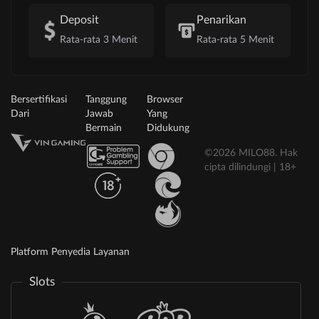
Deposit
Penarikan
Rata-rata 3 Menit
Rata-rata 5 Menit
Bersertifikasi
Tanggung
Browser
Dari
Jawab
Yang
Bermain
Didukung
©2026 MILO88. Hak
cipta dilindungi | 18+
Platform Penyedia Layanan
Slots