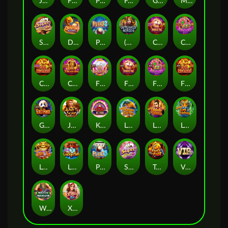
JiXiangRuYi(H5)
F-88Treasures(H5)
PINE OF PLINKO 2
FA DA CAI(H5)
G-BloomingRiches
MANEKI NEKO(H5)
Super Ace2+
Dragon Arena
Plinko2
(H5)Outlawed Heroes
C-88Drum(H5)
C-88Flower(H5)
C-88Riches(H5)
C-88Treasures(H5)
F-88Diamond(H5)
F-88Drum(H5)
F-88Flower(H5)
F-88Riches(H5)
Gold Panda(H5)
JourneyToTheWest
King-777
L-DragonRiches
L-EmperorTreasure
L-EyesOfFortune
L-GoldenToad
LuckyFish
Plinko3
Super Ace+
Triple Fish(H5)
VIP Club
Water Margin(H5)
XiBoBA