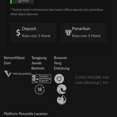
* Selama bank maintenance dan bank offline deposit dan penarikan
tidak dapat diproses
Deposit
Penarikan
Rata-rata 3 Menit
Rata-rata 5 Menit
Bersertifikasi
Tanggung
Browser
Dari
Jawab
Yang
Bermain
Didukung
©2026 MILO88. Hak
cipta dilindungi | 18+
Platform Penyedia Layanan