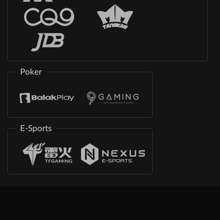
Poker
E-Sports