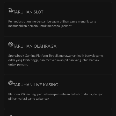
TARUHAN SLOT
Penyedia slot online dengan beragam pilihan game menarik yang
memudahkan pemain untuk mencapai jackpot
TARUHAN OLAHRAGA
Sportsbook Gaming Platform Terbaik menawarkan lebih banyak game,
odds yang lebih tinggi, dan menyediakan pilihan yang lebih banyak
untuk pemain.
TARUHAN LIVE KASINO
Platform Pilihan bagi perusahaan-perusahaan terbaik di dunia, dengan
pilihan variasi game terbanyak