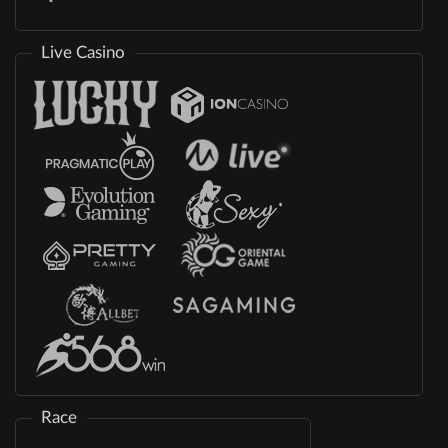
Live Casino
Race