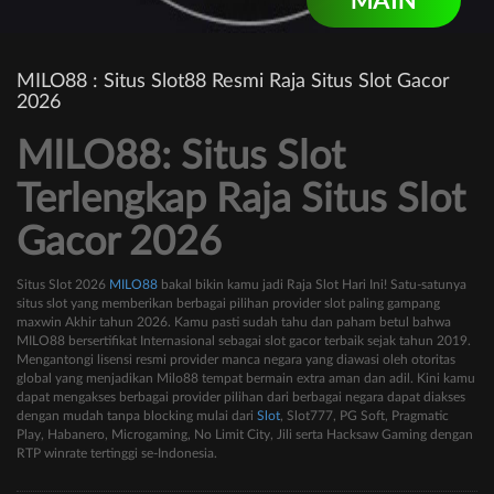
MILO88 : Situs Slot88 Resmi Raja Situs Slot Gacor
2026
MILO88: Situs Slot
Terlengkap Raja Situs Slot
Gacor 2026
Situs Slot 2026
MILO88
bakal bikin kamu jadi Raja Slot Hari Ini! Satu-satunya
situs slot yang memberikan berbagai pilihan provider slot paling gampang
maxwin Akhir tahun 2026. Kamu pasti sudah tahu dan paham betul bahwa
MILO88 bersertifikat Internasional sebagai slot gacor terbaik sejak tahun 2019.
Mengantongi lisensi resmi provider manca negara yang diawasi oleh otoritas
global yang menjadikan Milo88 tempat bermain extra aman dan adil. Kini kamu
dapat mengakses berbagai provider pilihan dari berbagai negara dapat diakses
dengan mudah tanpa blocking mulai dari
Slot
, Slot777, PG Soft, Pragmatic
Play, Habanero, Microgaming, No Limit City, Jili serta Hacksaw Gaming dengan
RTP winrate tertinggi se-Indonesia.