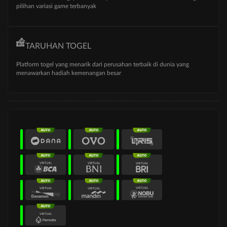
pilihan variasi game terbanyak
TARUHAN TOGEL
Platform togel yang menarik dari perusahan terbaik di dunia yang
menawarkan hadiah kemenangan besar