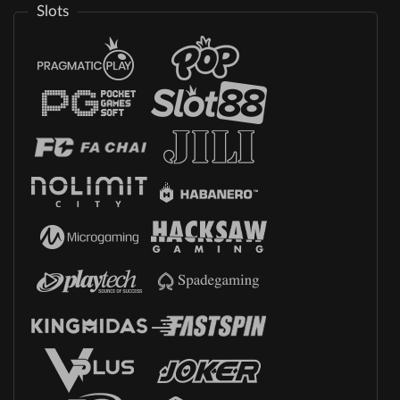
Slots