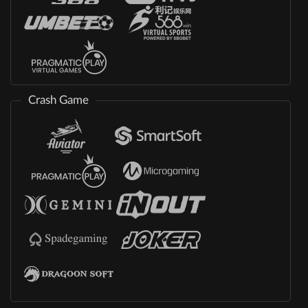
Crash Game