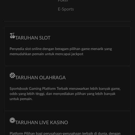
Poker
E-Sports
TARUHAN SLOT
Penyedia slot online dengan beragam pilihan game menarik yang
memudahkan pemain untuk mencapai jackpot
TARUHAN OLAHRAGA
Sportsbook Gaming Platform Terbaik menawarkan lebih banyak game,
odds yang lebih tinggi, dan menyediakan pilihan yang lebih banyak
untuk pemain.
TARUHAN LIVE KASINO
Platform Pilihan bagi perusahaan-perusahaan terbaik di dunia, dengan