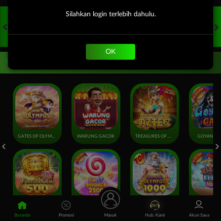
Silahkan login terlebih dahulu.
HOT GAMES
SLOTS
LIVE CASINO
RACE
TOGEL
OL
OK
Game Populer
GATES OF OLYMPUS POP
WARUNG GACOR
TREASURES OF AZTEC
GOYANG G
FORTUNE GEMS 500
SWEET BONANZA 2500
GATES OF OLYMPUS 1000
Beranda
Promosi
Masuk
Hub. Kami
Akun Saya