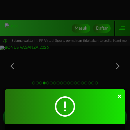
Masuk
Daftar
.00.00. Selama waktu ini, PP Virtual Sports permainan tidak akan tersedia. Kami m
×
JACKPOT
PLAY
IDR
12,700,084,334