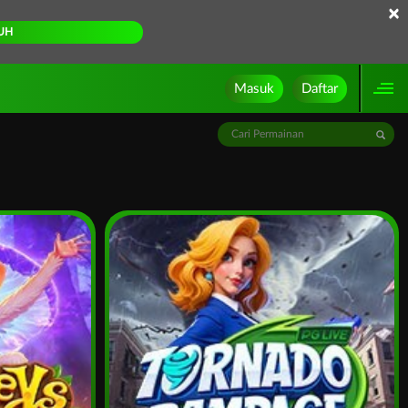
×
UH
Masuk
Daftar