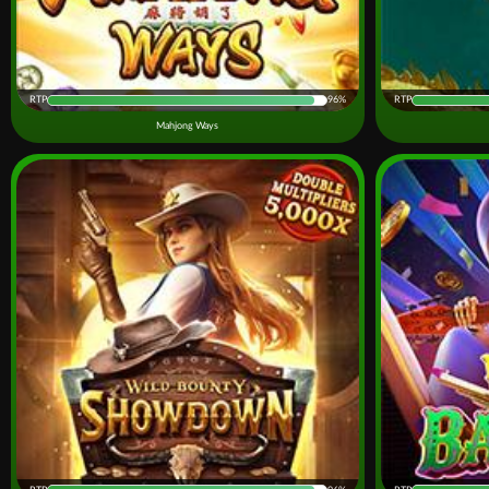
RTP
96%
RTP
Mahjong Ways